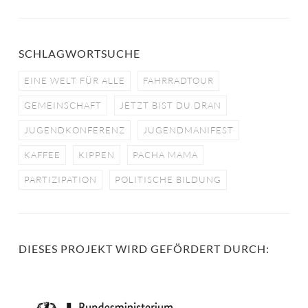
SCHLAGWORTSUCHE
EINE WELT FÜR ALLE
FAHRRADTOUR
GEMEINSCHAFT
JETZT BIST DU DRAN
JUGENDKONFERENZ
JUGENDMANIFEST
KAFFEE
KIPPEN
PACHA MAMA
PARTIZIPATION
POLITISCHE BILDUNG
DIESES PROJEKT WIRD GEFÖRDERT DURCH: