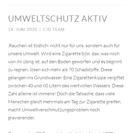
UMWELTSCHUTZ AKTIV
18. JUNI 2020
|
CJD TEAM
‚Rauchen ist tödlich‘- nicht nur für uns, sondern auch für
unsere Umwelt. Wird eine Zigarette bzw. das, was noch
von ihr übrig ist, auf den Boden geworfen und es beginnt
zu regnen, lösen sich mehr als 70 Schadstoffe. Diese
gelangen ins Grundwasser. Eine Zigarettenkippe vergiftet
zwischen 40 und 60 Litern des wertvollen Wassers. Diese
Zahl alleine ist immens! Doch die Tatsache, dass viele
Menschen gleich mehrmals am Tag zur Zigarette greifen,
macht Umweltverschmutzungsproblem noch
gravierender.