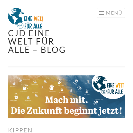
Springe
MENÜ
zum
Inhalt
CJD EINE
WELT FÜR
ALLE – BLOG
KIPPEN