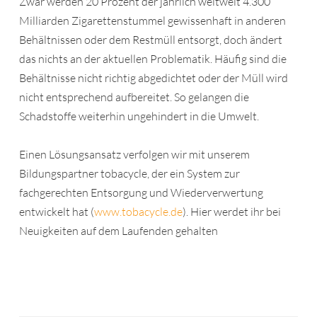
Zwar werden 20 Prozent der jährlich weltweit 4.300
Milliarden Zigarettenstummel gewissenhaft in anderen
Behältnissen oder dem Restmüll entsorgt, doch ändert
das nichts an der aktuellen Problematik. Häufig sind die
Behältnisse nicht richtig abgedichtet oder der Müll wird
nicht entsprechend aufbereitet. So gelangen die
Schadstoffe weiterhin ungehindert in die Umwelt.
Einen Lösungsansatz verfolgen wir mit unserem
Bildungspartner tobacycle, der ein System zur
fachgerechten Entsorgung und Wiederverwertung
entwickelt hat (
www.tobacycle.de
). Hier werdet ihr bei
Neuigkeiten auf dem Laufenden gehalten