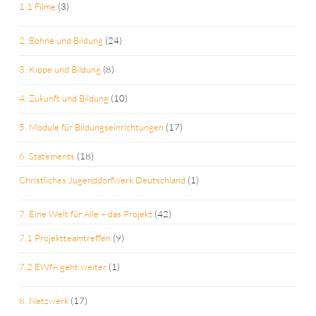
1.1 Filme
(3)
2. Bohne und Bildung
(24)
3. Kippe und Bildung
(8)
4. Zukunft und Bildung
(10)
5. Module für Bildungseinrichtungen
(17)
6. Statements
(18)
Christliches Jugenddorfwerk Deutschland
(1)
7. Eine Welt für Alle – das Projekt
(42)
7.1 Projektteamtreffen
(9)
7.2 EWfA geht weiter
(1)
8. Netzwerk
(17)