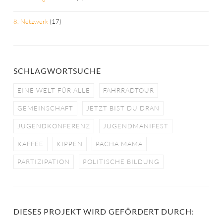
8. Netzwerk
(17)
SCHLAGWORTSUCHE
EINE WELT FÜR ALLE
FAHRRADTOUR
GEMEINSCHAFT
JETZT BIST DU DRAN
JUGENDKONFERENZ
JUGENDMANIFEST
KAFFEE
KIPPEN
PACHA MAMA
PARTIZIPATION
POLITISCHE BILDUNG
DIESES PROJEKT WIRD GEFÖRDERT DURCH: