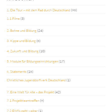
1. Die Tour – mit dem Rad durch Deutschland
(98)
1.1 Filme
(3)
2. Bohne und Bildung
(24)
3. Kippe und Bildung
(8)
4. Zukunft und Bildung
(10)
5. Module für Bildungseinrichtungen
(17)
6. Statements
(18)
Christliches Jugenddorfwerk Deutschland
(1)
7. Eine Welt für Alle – das Projekt
(42)
7.1 Projektteamtreffen
(9)
7.2 EWfA geht weiter
(1)