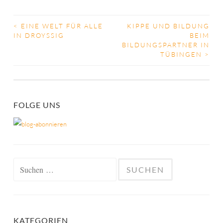
<
EINE WELT FÜR ALLE
KIPPE UND BILDUNG
BEITRAGS-
IN DROYSSIG
BEIM
BILDUNGSPARTNER IN
NAVIGATION
TÜBINGEN
>
FOLGE UNS
Suchen
nach:
KATEGORIEN