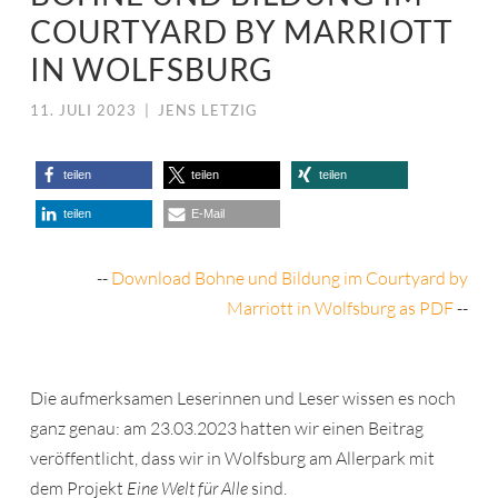
COURTYARD BY MARRIOTT
IN WOLFSBURG
11. JULI 2023
|
JENS LETZIG
teilen
teilen
teilen
teilen
E-Mail
--
Download Bohne und Bildung im Courtyard by
Marriott in Wolfsburg as PDF
--
Die aufmerksamen Leserinnen und Leser wissen es noch
ganz genau: am 23.03.2023 hatten wir einen Beitrag
veröffentlicht, dass wir in Wolfsburg am Allerpark mit
dem Projekt
Eine Welt für Alle
sind.