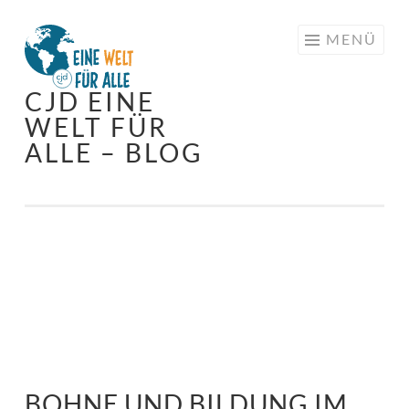
Springe
MENÜ
zum
Inhalt
CJD EINE
WELT FÜR
ALLE – BLOG
BOHNE UND BILDUNG IM