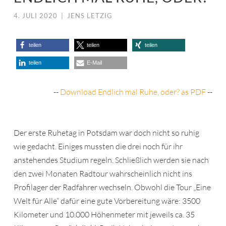
4. JULI 2020
|
JENS LETZIG
teilen
teilen
teilen
teilen
E-Mail
--
Download Endlich mal Ruhe, oder? as PDF
--
Der erste Ruhetag in Potsdam war doch nicht so ruhig
wie gedacht. Einiges mussten die drei noch für ihr
anstehendes Studium regeln. Schließlich werden sie nach
den zwei Monaten Radtour wahrscheinlich nicht ins
Profilager der Radfahrer wechseln. Obwohl die Tour „Eine
Welt für Alle“ dafür eine gute Vorbereitung wäre: 3500
Kilometer und 10.000 Höhenmeter mit jeweils ca. 35