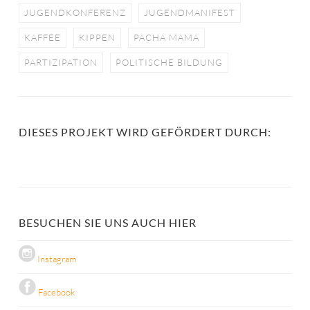
JUGENDKONFERENZ
JUGENDMANIFEST
KAFFEE
KIPPEN
PACHA MAMA
PARTIZIPATION
POLITISCHE BILDUNG
DIESES PROJEKT WIRD GEFÖRDERT DURCH:
BESUCHEN SIE UNS AUCH HIER
Instagram
Facebook