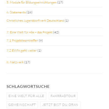
5. Module für Bildungseinrichtungen
(17)
6. Statements
(18)
Christliches Jugenddorfwerk Deutschland
(1)
7. Eine Welt für Alle – das Projekt
(42)
7.1 Projektteamtreffen
(9)
7.2 EWfA geht weiter
(1)
8. Netzwerk
(17)
SCHLAGWORTSUCHE
EINE WELT FÜR ALLE
FAHRRADTOUR
GEMEINSCHAFT
JETZT BIST DU DRAN