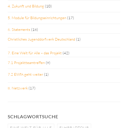
4. Zukunft und Bildung
(10)
5. Module für Bildungseinrichtungen
(17)
6. Statements
(18)
Christliches Jugenddorfwerk Deutschland
(1)
7. Eine Welt für Alle – das Projekt
(42)
7.1 Projektteamtreffen
(9)
7.2 EWfA geht weiter
(1)
8. Netzwerk
(17)
SCHLAGWORTSUCHE
EINE WELT FÜR ALLE
FAHRRADTOUR