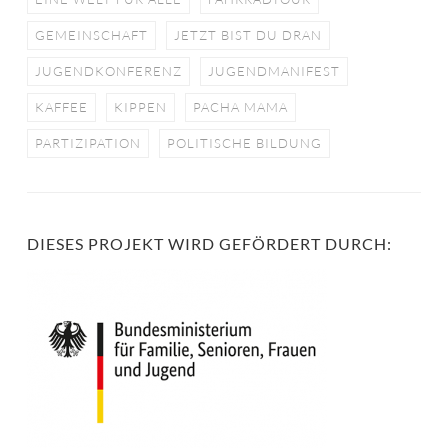
GEMEINSCHAFT
JETZT BIST DU DRAN
JUGENDKONFERENZ
JUGENDMANIFEST
KAFFEE
KIPPEN
PACHA MAMA
PARTIZIPATION
POLITISCHE BILDUNG
DIESES PROJEKT WIRD GEFÖRDERT DURCH: