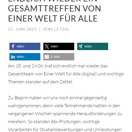
GESAMTTREFFEN VON
EINER WELT FÜR ALLE
21. JUNI 2021
|
JENS LETZIG
teilen
teilen
teilen
teilen
E-Mail
Am 18. und 19.06. traf sich endlich mal wieder das
Gesamtteam von Einer Welt für Alle (digital) und wichtige
Themen standen auf dem Zettel.
Zu Beginn haben wir uns noch einmal gegenseitig
wahrgenommen, denn viele Teilnehmende hatten in den
vergangenen Wochen spannende Herausforderungen zu
meistern. So standen Abi-Prüfungen, wichtige
Vorarbeiten für Studienbewerbungen und Unileistungen