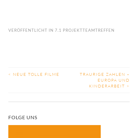
VERÖFFENTLICHT IN
7.1 PROJEKTTEAMTREFFEN
<
NEUE TOLLE FILME
TRAURIGE ZAHLEN –
BEITRAGS-
EUROPA UND
KINDERARBEIT
>
NAVIGATION
FOLGE UNS