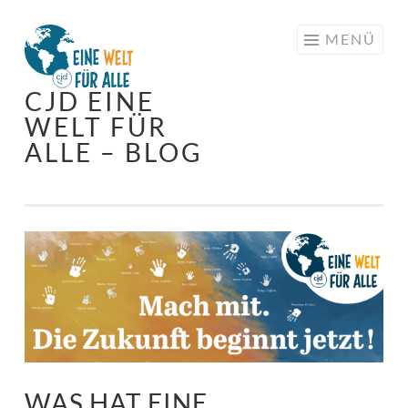
Springe
MENÜ
zum
Inhalt
CJD EINE
WELT FÜR
ALLE – BLOG
WAS HAT EINE