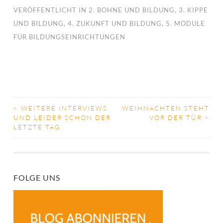
VERÖFFENTLICHT IN
2. BOHNE UND BILDUNG
,
3. KIPPE
UND BILDUNG
,
4. ZUKUNFT UND BILDUNG
,
5. MODULE
FÜR BILDUNGSEINRICHTUNGEN
<
WEITERE INTERVIEWS
WEIHNACHTEN STEHT
BEITRAGS-
UND LEIDER SCHON DER
VOR DER TÜR
>
LETZTE TAG
NAVIGATION
FOLGE UNS