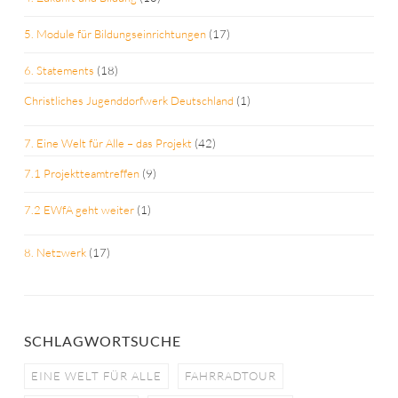
5. Module für Bildungseinrichtungen
(17)
6. Statements
(18)
Christliches Jugenddorfwerk Deutschland
(1)
7. Eine Welt für Alle – das Projekt
(42)
7.1 Projektteamtreffen
(9)
7.2 EWfA geht weiter
(1)
8. Netzwerk
(17)
SCHLAGWORTSUCHE
EINE WELT FÜR ALLE
FAHRRADTOUR