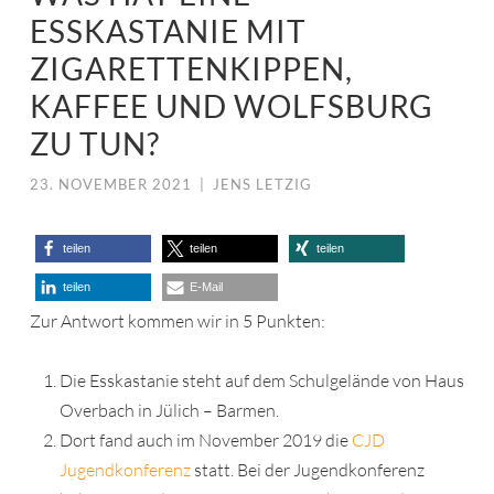
ESSKASTANIE MIT
ZIGARETTENKIPPEN,
KAFFEE UND WOLFSBURG
ZU TUN?
23. NOVEMBER 2021
|
JENS LETZIG
teilen
teilen
teilen
teilen
E-Mail
Zur Antwort kommen wir in 5 Punkten:
Die Esskastanie steht auf dem Schulgelände von Haus
Overbach in Jülich – Barmen.
Dort fand auch im November 2019 die
CJD
Jugendkonferenz
statt. Bei der Jugendkonferenz