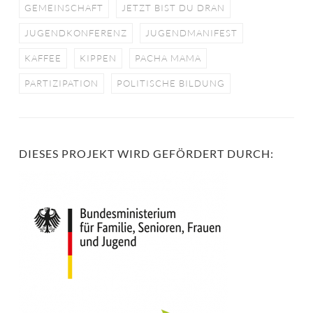
GEMEINSCHAFT
JETZT BIST DU DRAN
JUGENDKONFERENZ
JUGENDMANIFEST
KAFFEE
KIPPEN
PACHA MAMA
PARTIZIPATION
POLITISCHE BILDUNG
DIESES PROJEKT WIRD GEFÖRDERT DURCH: