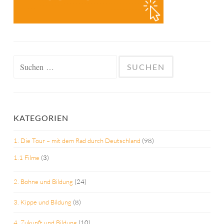
Suchen
nach:
KATEGORIEN
1. Die Tour – mit dem Rad durch Deutschland
(98)
1.1 Filme
(3)
2. Bohne und Bildung
(24)
3. Kippe und Bildung
(8)
4. Zukunft und Bildung
(10)