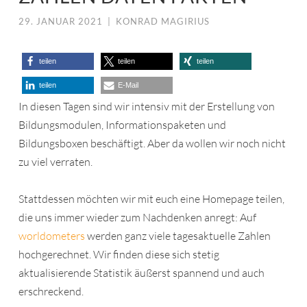
29. JANUAR 2021
|
KONRAD MAGIRIUS
teilen
teilen
teilen
teilen
E-Mail
In diesen Tagen sind wir intensiv mit der Erstellung von
Bildungsmodulen, Informationspaketen und
Bildungsboxen beschäftigt. Aber da wollen wir noch nicht
zu viel verraten.
Stattdessen möchten wir mit euch eine Homepage teilen,
die uns immer wieder zum Nachdenken anregt: Auf
worldometers
werden ganz viele tagesaktuelle Zahlen
hochgerechnet. Wir finden diese sich stetig
aktualisierende Statistik äußerst spannend und auch
erschreckend.