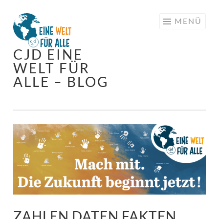
Springe
MENÜ
zum
Inhalt
CJD EINE
WELT FÜR
ALLE – BLOG
ZAHLEN DATEN FAKTEN