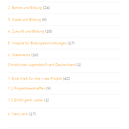
2. Bohne und Bildung
(24)
3. Kippe und Bildung
(8)
4. Zukunft und Bildung
(10)
5. Module für Bildungseinrichtungen
(17)
6. Statements
(18)
Christliches Jugenddorfwerk Deutschland
(1)
7. Eine Welt für Alle – das Projekt
(42)
7.1 Projektteamtreffen
(9)
7.2 EWfA geht weiter
(1)
8. Netzwerk
(17)